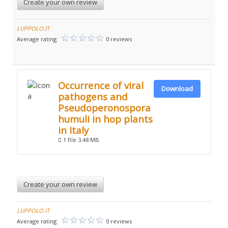
Create your own review
LUPPOLO.IT
Average rating:
0 reviews
Occurrence of viral
Download
pathogens and
Pseudoperonospora
humuli in hop plants
in Italy
1 file
3.48 MB
Create your own review
LUPPOLO.IT
Average rating:
0 reviews