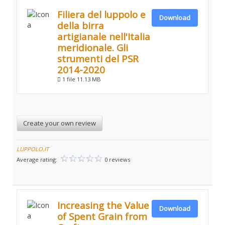
Filiera del luppolo e
Download
della birra
artigianale nell'Italia
meridionale. Gli
strumenti del PSR
2014-2020
1 file
11.13 MB
Create your own review
LUPPOLO.IT
Average rating:
0 reviews
Increasing the Value
Download
of Spent Grain from