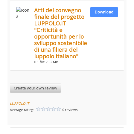
Atti del convegno
Download
finale del progetto
LUPPOLO.IT
"Criticità e
opportunità per lo
sviluppo sostenibile
di una filiera del
luppolo italiano"
1 file
7.92 MB
Create your own review
LUPPOLO.IT
Average rating:
0 reviews