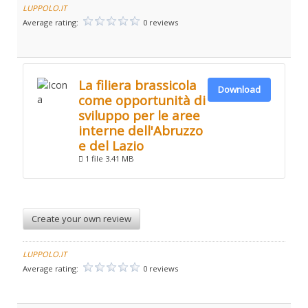
LUPPOLO.IT
Average rating:
0 reviews
La filiera brassicola
Download
come opportunità di
sviluppo per le aree
interne dell'Abruzzo
e del Lazio
1 file
3.41 MB
Create your own review
LUPPOLO.IT
Average rating:
0 reviews