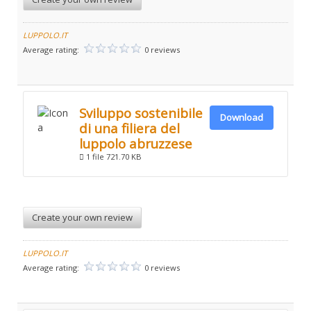
LUPPOLO.IT
Average rating:
0 reviews
Sviluppo sostenibile
Download
di una filiera del
luppolo abruzzese
1 file
721.70 KB
Create your own review
LUPPOLO.IT
Average rating:
0 reviews