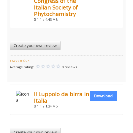
Congress of the
Italian Society of
Phytochemistry
1 file
4.43 MB
Create your own review
LUPPOLO.IT
Average rating:
0 reviews
Il Luppolo da birra in
Download
Italia
1 file
1.24 MB
Create your own review