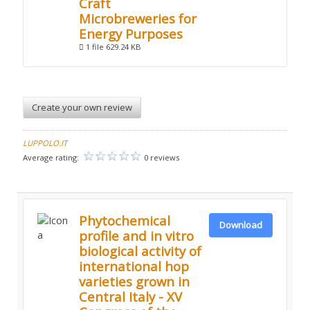
Craft
Microbreweries for
Energy Purposes
1 file
629.24 KB
Create your own review
LUPPOLO.IT
Average rating:
0 reviews
Phytochemical
Download
profile and in vitro
biological activity of
international hop
varieties grown in
Central Italy - XV