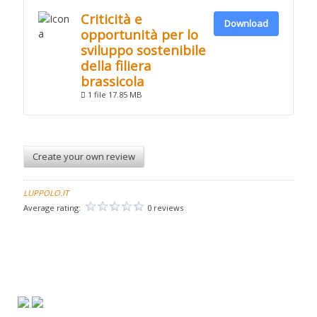
Criticità e
Download
opportunità per lo
sviluppo sostenibile
della filiera
brassicola
1 file
17.85 MB
Create your own review
LUPPOLO.IT
Average rating:
0 reviews