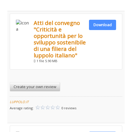
Atti del convegno
Download
"Criticità e
opportunità per lo
sviluppo sostenibile
di una filiera del
luppolo italiano"
1 file
5.90 MB
Create your own review
LUPPOLO.IT
Average rating:
0 reviews