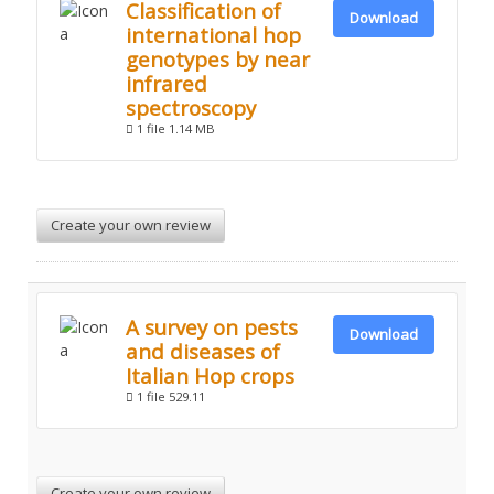
Classification of
Download
international hop
genotypes by near
infrared
spectroscopy
1 file
1.14 MB
Create your own review
A survey on pests
Download
and diseases of
Italian Hop crops
1 file
529.11
Create your own review