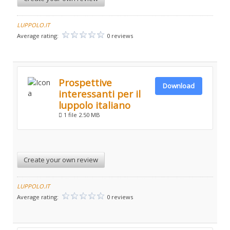
LUPPOLO.IT
Average rating:
0 reviews
Prospettive
Download
interessanti per il
luppolo italiano
1 file
2.50 MB
Create your own review
LUPPOLO.IT
Average rating:
0 reviews